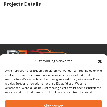
Projects Details
Zustimmung verwalten
© 2025 MR Carperformance
Um dir ein optimales Erlebnis zu bieten, verwenden wir Technologien wie
Cookies, um Geräteinformationen zu speichern und/oder darauf
Impressum
|
Datenschutz
|
Nutzungsbedingungen
zuzugreifen. Wenn du diesen Technologien zustimmst, können wir Daten
wie das Surfverhalten oder eindeutige IDs auf dieser Website
verarbeiten. Wenn du deine Zustimmung nicht erteilst oder zurückziehst,
können bestimmte Merkmale und Funktionen beeinträchtigt werden.
Akzeptieren