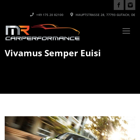
+49 175 20 82100
HAUPTSTRASSE 28, 77793 GUTACH, DE
Vivamus Semper Euisi